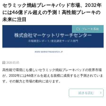
セラミック焼結ブレーキパッド市場、2032年
には46億ドル超えの予測！高性能ブレーキの
未来に注目
ブレーキ系統
2026.05.05
高性能で環境にも優しいセラミック焼結ブレーキパッドの世界市場
が、2032年には46億ドルを超える規模に成長すると予測されていま
す。その魅力と市場の動向に迫ります。
続きを読む