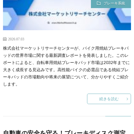
ブレーキ系統
2026.07.03
株式会社マーケットリサーチセンターが、バイク用焼結ブレーキパ
ッドの世界市場に関する最新調査レポートを発表しました。このレ
ポートによると、自転車用焼結ブレーキパッド市場は2032年までに
大きく成長する見込みです。高性能バイクの必需品である焼結ブレ
ーキパッドの市場動向や将来の展望について、分かりやすくご紹介
します。
続きを読む
自動車の安全を守る！ブレーキディスク測定