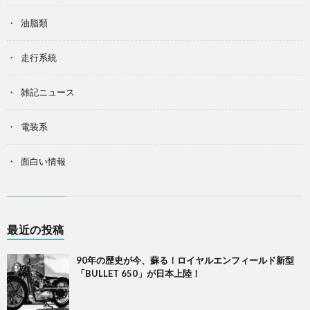
油脂類
走行系統
雑記ニュース
電装系
面白い情報
最近の投稿
90年の歴史が今、蘇る！ロイヤルエンフィールド新型
「BULLET 650」が日本上陸！