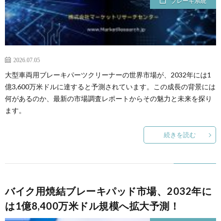
ブレーキ系統
2026.07.05
大型車両用ブレーキパーツクリーナーの世界市場が、2032年には1
億3,600万米ドルに達すると予測されています。この成長の背景には
何があるのか、最新の市場調査レポートからその魅力と未来を探り
ます。
続きを読む
バイク用焼結ブレーキパッド市場、2032年に
は1億8,400万米ドル規模へ拡大予測！