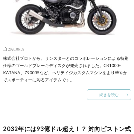
2026.06.09
株式会社プロトから、サンスターとのコラボレーションによる特別
仕様のゴールドブレーキディスクが発売されました。CB1000F、
KATANA、Z900RSなど、ヘリテイジカスタムマシンをより華やか
でスポーティーに彩るアイテムです。
続きを読む
2032年には93億ドル超え！？ 対向ピストン式