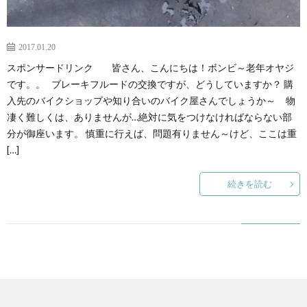
2017.01.20
スポンサードリンク 皆さん、こんにちは！ボンビ～老年オヤジ
です。。 ブレーキフルードの交換ですが、どうしていますか？ 購
入先のバイクショップや知り合いのバイク屋さんでしょうか～ 物
凄く難しくは、ありませんが…絶対に気をつけなければならない部
分が御座います。 慎重に行えば、問題有りません～けど、ここは重
[…]
続きを読む