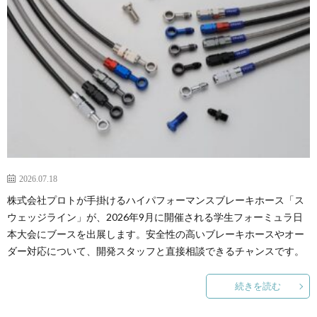
2026.07.18
株式会社プロトが手掛けるハイパフォーマンスブレーキホース「ス
ウェッジライン」が、2026年9月に開催される学生フォーミュラ日
本大会にブースを出展します。安全性の高いブレーキホースやオー
ダー対応について、開発スタッフと直接相談できるチャンスです。
続きを読む