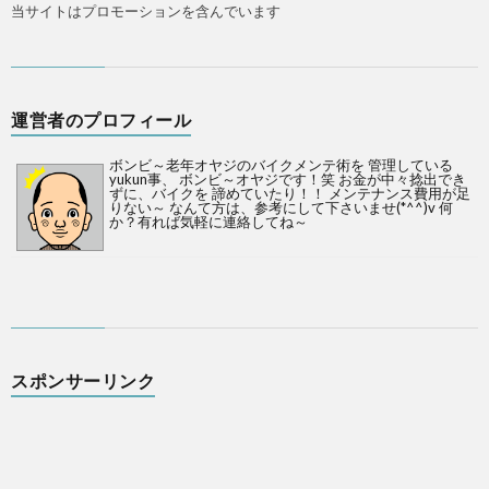
当サイトはプロモーションを含んでいます
運営者のプロフィール
ボンビ～老年オヤジのバイクメンテ術を 管理している
yukun事、 ボンビ～オヤジです！笑 お金が中々捻出でき
ずに、バイクを 諦めていたり！！ メンテナンス費用が足
りない～ なんて方は、参考にして下さいませ(*^^)v 何
か？有れば気軽に連絡してね～
スポンサーリンク