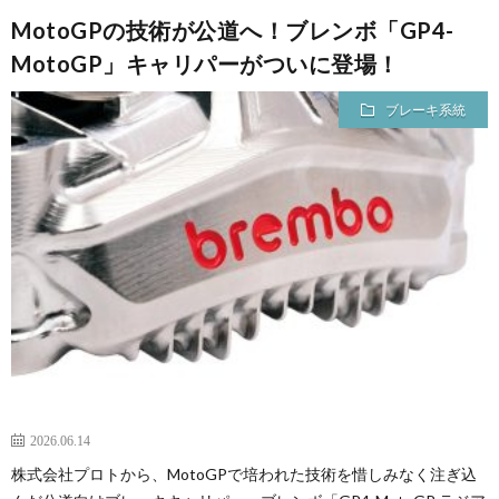
MotoGPの技術が公道へ！ブレンボ「GP4-
MotoGP」キャリパーがついに登場！
ブレーキ系統
2026.06.14
株式会社プロトから、MotoGPで培われた技術を惜しみなく注ぎ込