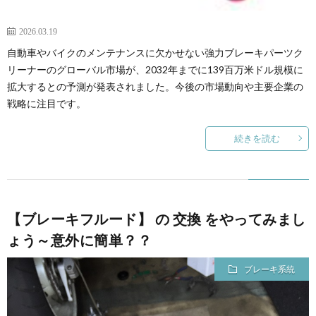
2026.03.19
自動車やバイクのメンテナンスに欠かせない強力ブレーキパーツク
リーナーのグローバル市場が、2032年までに139百万米ドル規模に
拡大するとの予測が発表されました。今後の市場動向や主要企業の
戦略に注目です。
続きを読む
【ブレーキフルード】 の 交換 をやってみまし
ょう～意外に簡単？？
ブレーキ系統