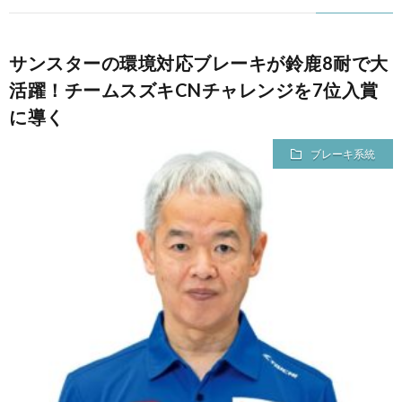
サンスターの環境対応ブレーキが鈴鹿8耐で大
活躍！チームスズキCNチャレンジを7位入賞
に導く
ブレーキ系統