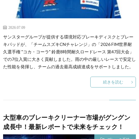
2026.07.09
サンスターグループが提供する環境対応ブレーキディスクとブレー
キパッドが、「チームスズキCNチャレンジ」の「2026 FIM世界耐
久選手権 "コカ・コーラ" 鈴鹿8時間耐久ロードレース 第47回大会」
での7位入賞に大きく貢献しました。雨の中の厳しいレースで安定し
た性能を発揮し、チームの過去最高成績達成をサポートしました。
続きを読む
大型車のブレーキクリーナー市場がグングン
成長中！最新レポートで未来をチェック！