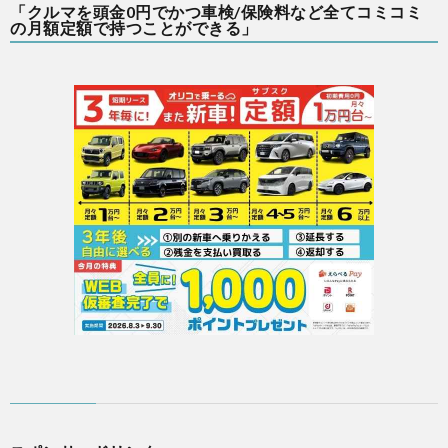
「クルマを頭金0円でかつ車検/保険料など全てコミコミ
の月額定額で持つことができる」