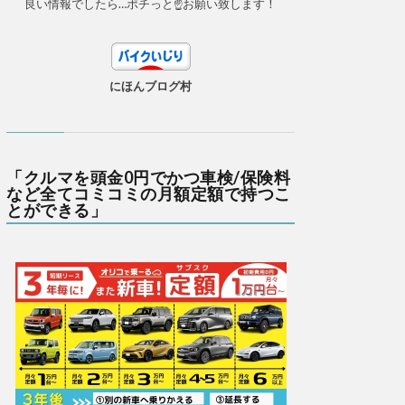
良い情報でしたら…ポチっと☝お願い致します！
にほんブログ村
「クルマを頭金0円でかつ車検/保険料
など全てコミコミの月額定額で持つこ
とができる」