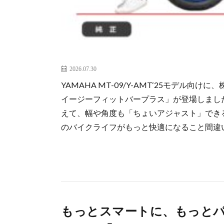
2026.07.30
YAMAHA MT-09/Y-AMT‘25モデル
イージーフィットバープラス」が登場しまし
えて、幅や角度も「ちょいアジャスト」でき
のバイクライフがもっと快適になること間違
もっとスマートに、もっと