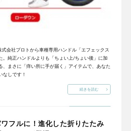
向けに、株式会社プロトから車種専用ハンドル「エフェックス
た。純正ハンドルよりも「ちょい上/ちょい後」に加
る、まさに「痒い所に手が届く」アイテムで、あなた
いなしです！
続きを読む
パワフルに！進化した折りたたみ