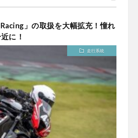
Racing」の取扱を大幅拡充！憧れ
身近に！
走行系統