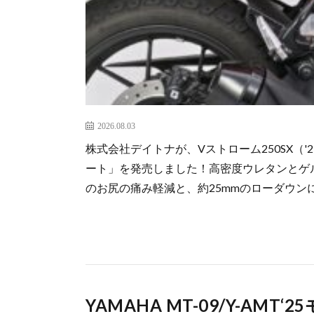
2026.08.03
株式会社デイトナが、Vストローム250SX（'
ート」を発売しました！高密度ウレタンとゲ
のお尻の痛み軽減と、約25mmのローダウ
YAMAHA MT-09/Y-AM