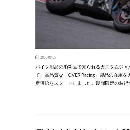
2026.08.05
バイク用品の消耗品で知られるカスタムジャ
て、高品質な「OVER Racing」製品の
定供給をスタートしました。期間限定のお得