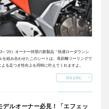
23～'25）オーナー待望の新製品「快適ローダウンシ
ルを組み合わせたこのシートは、長距離ツーリングで
ンによる足つき性向上を同時に叶えてくれますよ。
続きを読む
T‘25モデルオーナー必見！「エフェッ