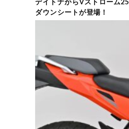
デイトナからVストローム25
ダウンシートが登場！