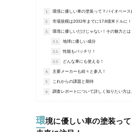
環境に優しい車の塗装って？バイオベース
1.
市場規模は2032年までに17.8億米ドルに！
2.
環境に優しいだけじゃない！その魅力とは
3.
地球に優しい成分
3.1.
性能もバッチリ！
3.2.
どんな車にも使える！
3.3.
主要メーカーも続々と参入！
4.
これからの課題と期待
5.
調査レポートについて詳しく知りたい方は
6.
環
境に優しい車の塗装って