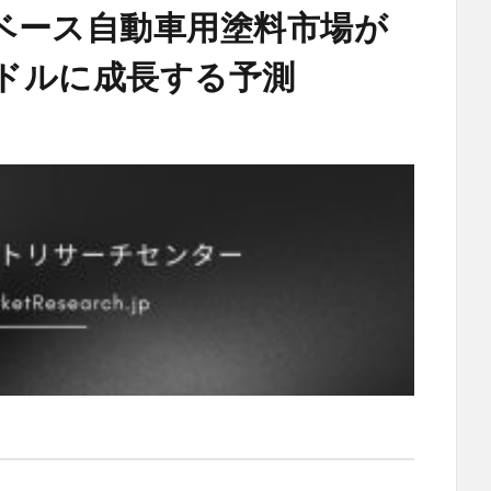
ベース自動車用塗料市場が
億米ドルに成長する予測