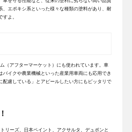
、車を守る性能など、従来の塗料に劣らない高い品質
系、エポキシ系といった様々な種類の塗料があり、耐
ですよ。
タム（アフターマーケット）にも使われています。車
はバイクや農業機械といった産業用車両にも応用でき
に配慮している」とアピールしたい方にもピッタリで
！
ダストリーズ、日本ペイント、アクサルタ、デュポンと