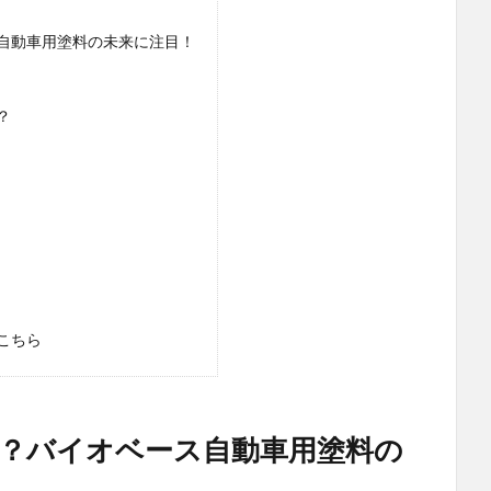
自動車用塗料の未来に注目！
？
こちら
？バイオベース自動車用塗料の