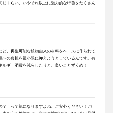
同じくらい、いやそれ以上に魅力的な特徴をたくさん
など、再生可能な植物由来の材料をベースに作られて
境への負担を最小限に抑えようとしているんです。有
ネルギー消費を減らしたりと、良いことずくめ！
の？」って気になりますよね。ご安心ください！ バ