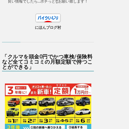
良い情報でしたら…ポチっと☝お願い致します！
にほんブログ村
「クルマを頭金0円でかつ車検/保険料
など全てコミコミの月額定額で持つこ
とができる」