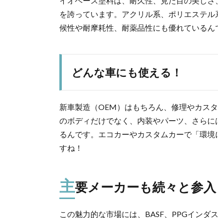
イオベース塗料は、耐久性、見た目の美しさ
を誇っています。アクリル系、ポリエステル
候性や耐摩耗性、耐薬品性にも優れているん
どんな車にも使える！
新車製造（OEM）はもちろん、修理やカス
のボディだけでなく、内装やパーツ、さらに
るんです。エコカーやカスタムカーで「環境
すね！
主
要メーカーも続々と参入
この魅力的な市場には、BASF、PPGイン