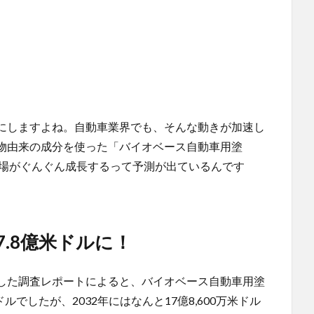
にしますよね。自動車業界でも、そんな動きが加速し
物由来の成分を使った「バイオベース自動車用塗
市場がぐんぐん成長するって予測が出ているんです
7.8億米ドルに！
した調査レポートによると、バイオベース自動車用塗
ドルでしたが、2032年にはなんと17億8,600万米ドル