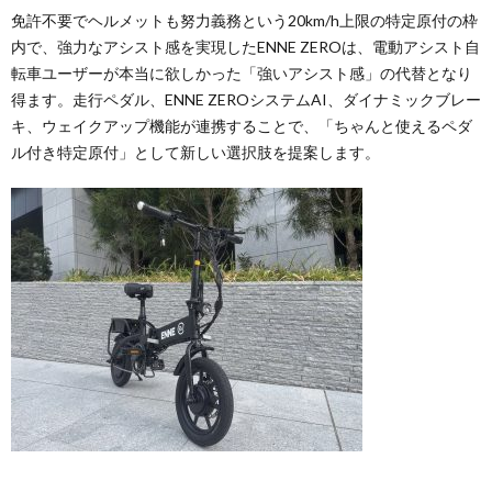
免許不要でヘルメットも努力義務という20km/h上限の特定原付の枠
内で、強力なアシスト感を実現したENNE ZEROは、電動アシスト自
転車ユーザーが本当に欲しかった「強いアシスト感」の代替となり
得ます。走行ペダル、ENNE ZEROシステムAI、ダイナミックブレー
キ、ウェイクアップ機能が連携することで、「ちゃんと使えるペダ
ル付き特定原付」として新しい選択肢を提案します。