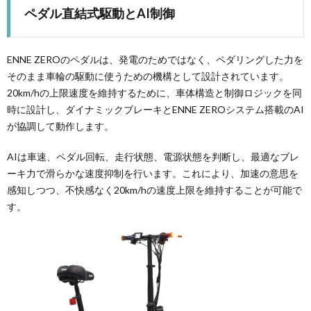
ペダル直結式駆動とAI制御
ENNE ZEROのペダルは、発電のためではなく、ペダリングした力を
そのまま車輪の駆動に使うための機構として設計されています。
20km/hの上限速度を維持するために、車体構造と制御ロジックを同
時に設計し、ダイナミックブレーキとENNE ZEROシステム搭載のAI
が協調して動作します。
AIは車速、ペダル回転、走行状態、電源状態を判断し、最適なブレ
ーキ力で滑らかな速度抑制を行います。これにより、加速の意思を
感知しつつ、不快感なく20km/hの速度上限を維持することが可能で
す。