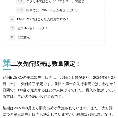
5.6.
アクセルではなく「1:5アシスト」で勝負
5.7.
街中では「20km/h」がちょうどいい
6.
ENNE ZEROはこんな人におすすめ！
7.
公式SNSもチェック！
8.
ご注意点
第
二次先行販売は数量限定！
ENNE ZEROの第二次先行販売は、台数に上限があり、2026年6月27
日（土）に受付終了予定です。前回の第一次先行販売では、わずか2
日間で1,000台が完売するほどの人気ぶりでした。購入を検討してい
る方は、早めの予約がおすすめです。
納期は2026年8月より順次出荷が予定されています。また、大好評
につき第三次先行販売も決定していますが、納期は9月以降となり、