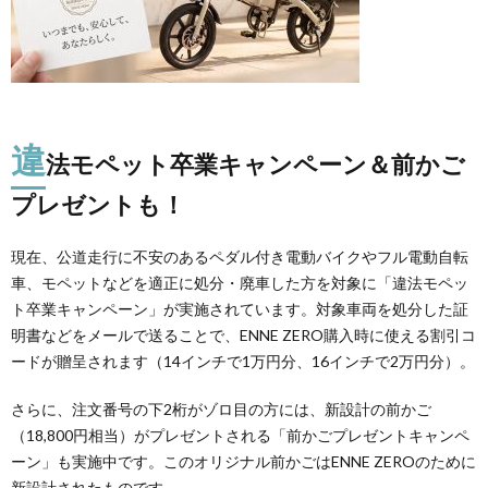
違
法モペット卒業キャンペーン＆前かご
プレゼントも！
現在、公道走行に不安のあるペダル付き電動バイクやフル電動自転
車、モペットなどを適正に処分・廃車した方を対象に「違法モペッ
ト卒業キャンペーン」が実施されています。対象車両を処分した証
明書などをメールで送ることで、ENNE ZERO購入時に使える割引コ
ードが贈呈されます（14インチで1万円分、16インチで2万円分）。
さらに、注文番号の下2桁がゾロ目の方には、新設計の前かご
（18,800円相当）がプレゼントされる「前かごプレゼントキャンペ
ーン」も実施中です。このオリジナル前かごはENNE ZEROのために
新設計されたものです。