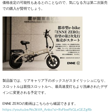
価格改定の可能性もあるとのことなので、気になる方は第二次販売
での購入が賢明でしょう。
製品版では、リアキャリア下のボックスがスタイリッシュになり、
スロットルは親指スロットルへ、最高速度灯もより洗練されたデザ
インに変更される予定です。
ENNE ZEROの動画はこちらから確認できます。
https://youtu.be/Ns3kVA_Anko?si=RvFbwFkGLxGEZgRb