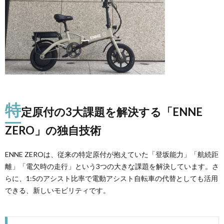
特
定原付の3大課題を解決する「ENNE
ZERO」の独自技術
ENNE ZEROは、従来の特定原付が抱えていた「登坂能力」「航続距
離」「電欠時の走行」という3つの大きな課題を解決しています。さ
らに、1:5のアシスト比率で電動アシスト自転車の代替としても活用
できる、新しいモビリティです。