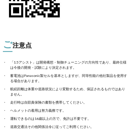
ご
注意点
「1:5アシスト」は開発構想・制御チューニングの方向性であり、最終仕様
は今後の開発・試験により決定されます。
蓄電池はPanasonic製セルを基本としますが、同等性能の他社製品を使用す
る場合があります。
航続距離は体重や道路状況により変動するため、保証されるものではあり
ません。
走行時は自賠責保険の書類を携帯してください。
ヘルメットの着用は努力義務です。
運転できるのは16歳以上の方で、免許は不要です。
道路交通法その他関係法令に従ってご利用ください。