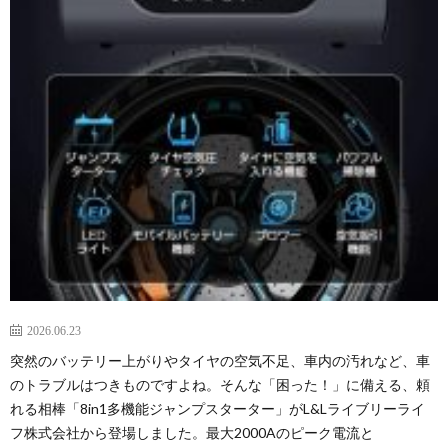
2026.06.23
突然のバッテリー上がりやタイヤの空気不足、車内の汚れなど、車
のトラブルはつきものですよね。そんな「困った！」に備える、頼
れる相棒「8in1多機能ジャンプスターター」がL&Lライブリーライ
フ株式会社から登場しました。最大2000Aのピーク電流と