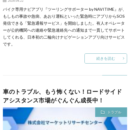
2026.04.22
バイク専用ナビアプリ『ツーリングサポーター by NAVITIME』が、
もしもの事故や急病、あおり運転といった緊急時にアプリからSOS
発信できる「緊急通報サービス」を開始しました。有人オペレータ
ーが公的機関への連絡や緊急連絡先への通知まで一貫してサポート
してくれる、日本初の二輪向けナビゲーションアプリ向けサービス
です。
続きを読む
車のトラブル、もう怖くない！ロードサイド
アシスタンス市場がぐんぐん成長中！
トラブル