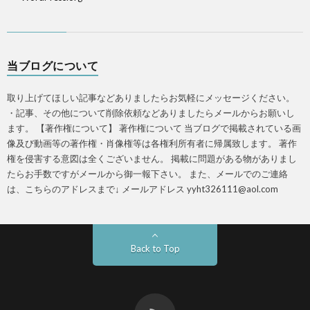
当ブログについて
取り上げてほしい記事などありましたらお気軽にメッセージください。
・記事、その他について削除依頼などありましたらメールからお願いし
ます。 【著作権について】 著作権について 当ブログで掲載されている画
像及び動画等の著作権・肖像権等は各権利所有者に帰属致します。 著作
権を侵害する意図は全くございません。 掲載に問題がある物がありまし
たらお手数ですがメールから御一報下さい。 また、メールでのご連絡
は、こちらのアドレスまで↓ メールアドレス yyht326111@aol.com
Back to Top