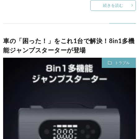
続きを読む
車の「困った！」をこれ1台で解決！8in1多機
能ジャンプスターターが登場
トラブル