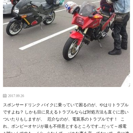
2017.09.26
スポンサードリンク バイクに乗っていて困るのが、やはりトラブル
ですよね？ しかも目に見えるトラブルならば対処方法も直ぐに思い
ついたりもしますが、 厄介なのが、電装系のトラブルです！ こ
れ、ボンビーオヤジが最も不得意とするところです…だって～感電