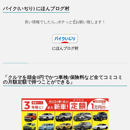
バイク(いぢり) にほんブログ村
良い情報でしたら…ポチっと☝お願い致します！
にほんブログ村
「クルマを頭金0円でかつ車検/保険料など全てコミコミ
の月額定額で持つことができる」