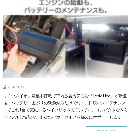
2026.01.23
リチウムイオン電池非搭載で車内放置も安心な「Ignic Neo」が新登
場！バッテリー上がりの緊急対応だけでなく、日頃のメンテナンス
までこれ1台で完結するハイブリッドモデルです。コンパクトながら
パワフルな性能で、あなたのカーライフを強力にサポートします。