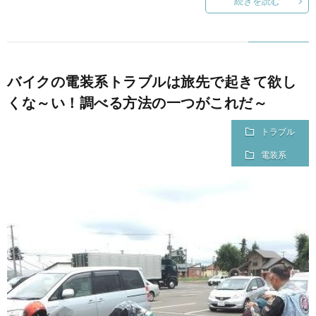
続きを読む
バイクの電装系トラブルは旅先で起きて欲し
くな～い！調べる方法の一つがこれだ～
トラブル
電装系